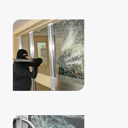
REDUCE EL
RIESGO DE VANDALISMO
RETRASA LA
ACCIÓN DE INTRUSOS