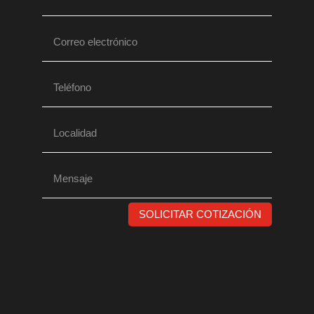
SOLICITAR COTIZACIÓN
mail
info@hyperion.com.ar