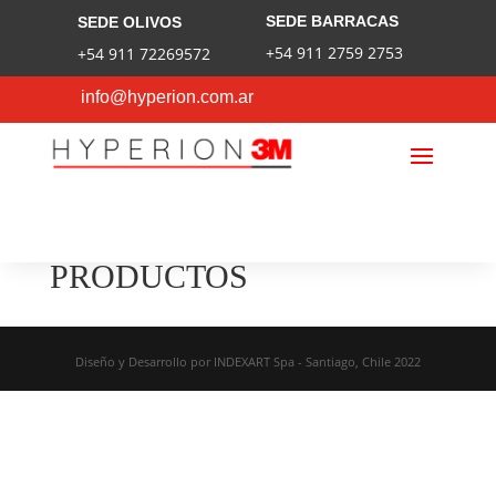
SEDE BARRACAS
SEDE OLIVOS
+54 911 2759 2753
+54 911 72269572
info@hyperion.com.ar
PRODUCTOS
Diseño y Desarrollo por INDEXART Spa - Santiago, Chile 2022