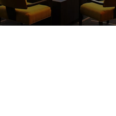
PAGA CON
CRÉDITO Y DÉBITO