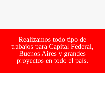
Realizamos todo tipo de
trabajos para Capital Federal,
Buenos Aires y grandes
proyectos en todo el país.